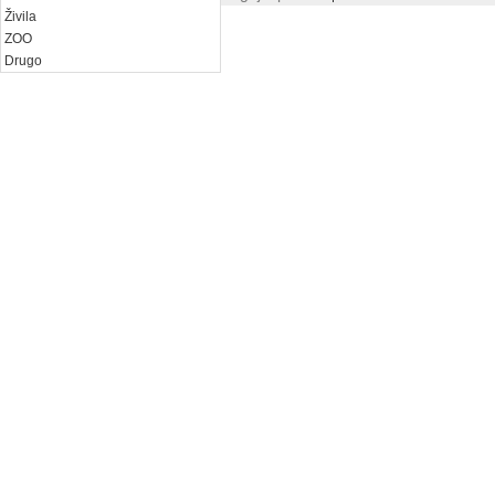
Živila
ZOO
Drugo