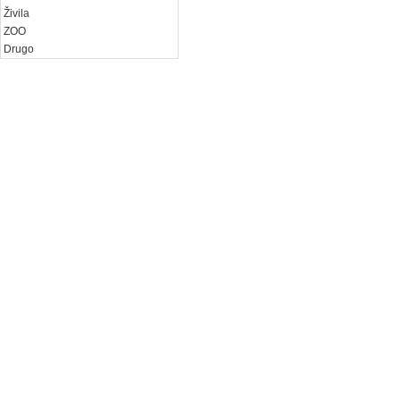
Živila
ZOO
Drugo