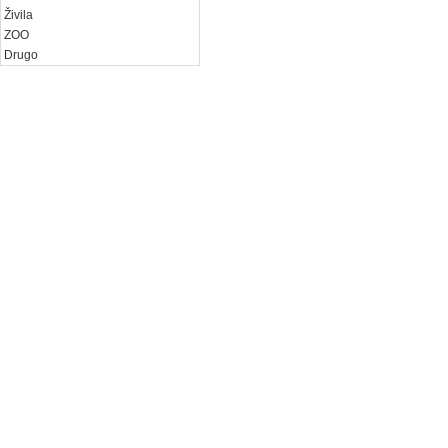
Živila
ZOO
Drugo