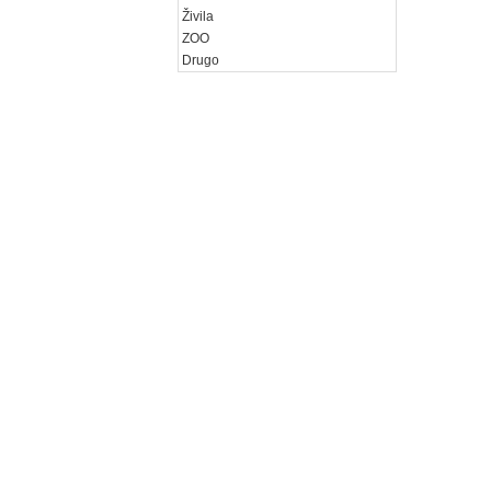
Živila
ZOO
Drugo