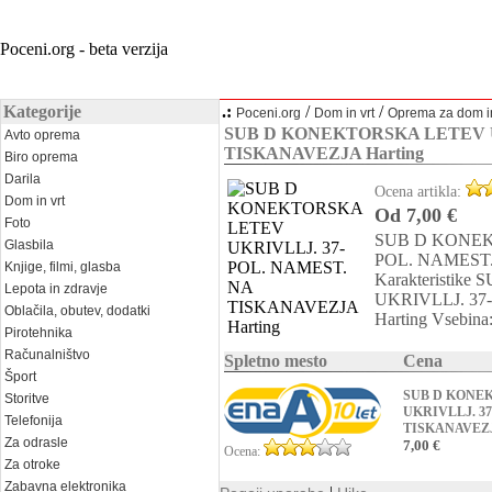
Poceni.org - beta verzija
Kategorije
.:
/
/
Poceni.org
Dom in vrt
Oprema za dom in
SUB D KONEKTORSKA LETEV U
Avto oprema
TISKANAVEZJA Harting
Biro oprema
Darila
Ocena artikla:
Dom in vrt
Od 7,00 €
Foto
SUB D KONEK
Glasbila
POL. NAMEST.
Knjige, filmi, glasba
Karakteristi
Lepota in zdravje
UKRIVLLJ. 3
Oblačila, obutev, dodatki
Harting Vsebina:
Pirotehnika
Računalništvo
Spletno mesto
Cena
Šport
SUB D KONE
Storitve
UKRIVLLJ. 37
Telefonija
TISKANAVEZJ
Za odrasle
7,00 €
Ocena:
Za otroke
Zabavna elektronika