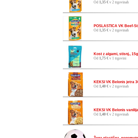
Od
1,35 €
v 2 trgovinah
POSLASTICA VK Beef-Stic
Od
1,35 €
v 2 trgovinah
Kost z algami, stisnj., 1
Od
1,75 €
v 1 trgovini
KEKSI VK Belonis jetra 
Od
1,40 €
v 2 trgovinah
KEKSI VK Belonis vanilij
Od
1,40 €
v 2 trgovinah