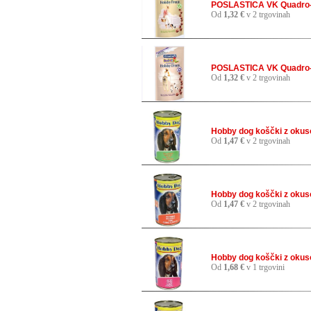
POSLASTICA VK Quadro-B
Od
1,32 €
v 2 trgovinah
POSLASTICA VK Quadro-Bi
Od
1,32 €
v 2 trgovinah
Hobby dog koščki z okuso
Od
1,47 €
v 2 trgovinah
Hobby dog koščki z okus
Od
1,47 €
v 2 trgovinah
Hobby dog koščki z okuso
Od
1,68 €
v 1 trgovini