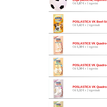
Žoga plastična, nogometn
Od
1,87 €
v 1 trgovini
POSLASTICA VK Beef-Sti
Od
1,42 €
v 2 trgovinah
POSLASTICE VK Quadro-B
Od
1,50 €
v 1 trgovini
POSLASTICE VK Quadro-B
Od
1,50 €
v 1 trgovini
POSLASTICA VK Quadro-B
Od
1,32 €
v 2 trgovinah