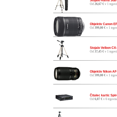
Stojalo Hama Star
Od
26,67 €
v 1 trgovi
Objektiv Canon EF
Od
399,00 €
v 1 trgov
Stojalo Velbon CX
Od
37,45 €
v 1 trgovi
Objektiv Nikon AF
Od
599,00 €
v 1 trgov
Čitalec kartic Spi
Od
6,07 €
v 6 trgovin