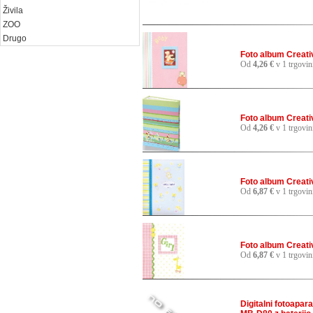
Živila
ZOO
Drugo
Foto album Creativ
Od
4,26 €
v 1 trgovin
Foto album Creativ
Od
4,26 €
v 1 trgovin
Foto album Creativ
Od
6,87 €
v 1 trgovin
Foto album Creativ
Od
6,87 €
v 1 trgovin
Digitalni fotoapar